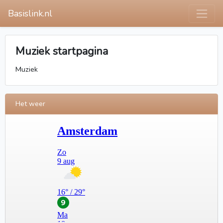
Basislink.nl
Muziek startpagina
Muziek
Het weer